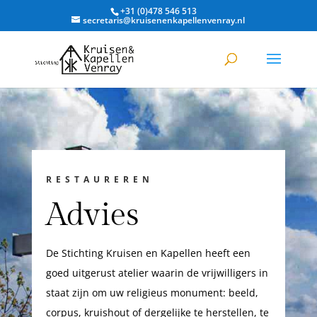
+31 (0)478 546 513
secretaris@kruisenenkapellenvenray.nl
RESTAUREREN
Advies
De Stichting Kruisen en Kapellen heeft een
goed uitgerust atelier waarin de vrijwilligers in
staat zijn om uw religieus monument: beeld,
corpus, kruishout of dergelijke te herstellen, te