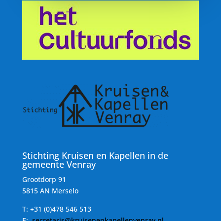
Stichting Kruisen en Kapellen in de
gemeente Venray
Grootdorp 91
5815 AN Merselo
T:
+31 (0)478 546 513
E:
secretaris@kruisenenkapellenvenray.nl