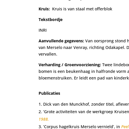
Kruis:
Kruis is van staal met offerblok
Tekstbordje
INRI
Aanvullende gegevens:
Van oorsprong stond h
van Merselo naar Venray, richting Odakapel. 
vervallen.
Verharding / Groenvoorziening:
Twee lindebom
bomen is een beukenhaag in halfronde vorm a
bloemenstruiken. Er leidt een pad van kinderk
Publicaties
Dick van den Munckhof, zonder titel, aflever
‘Grote activiteiten van de werkgroep Kruisen
1988.
‘Corpus hagelkruis Merselo vernield’, in
Peel