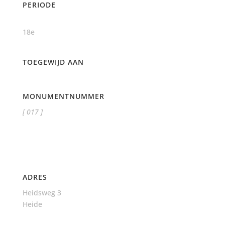
PERIODE
18e
TOEGEWIJD AAN
MONUMENTNUMMER
[ 017 ]
ADRES
Heidsweg 3
Heide