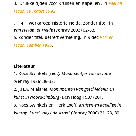
‘Drukke tijden voor Kruisen en Kapellen’, in
Peel en
Maas, 19 maart 1992
.
. 4. Werkgroep Historie Heide, zonder titel, in
Van Heyde tot Heide
(Venray 2003) 62-63.
Zonder titel, betreft vernieling, in 9 dec
Peel en
Maas, 1ember 1985
.
Literatuur
Koos Swinkels (red.),
Monumentjes van devotie
(Venray 1986) 36-38.
J.H.A. Mialaret,
Monumenten van geschiedenis en
kunst in Noord-Limburg
(Den Haag 1937) 201.
Koos Swinkels en Tjerk Loeff,
Kruisen en kapellen in
Venray. Kunst langs de straat
(Venray 2006) 21, 23, 30.