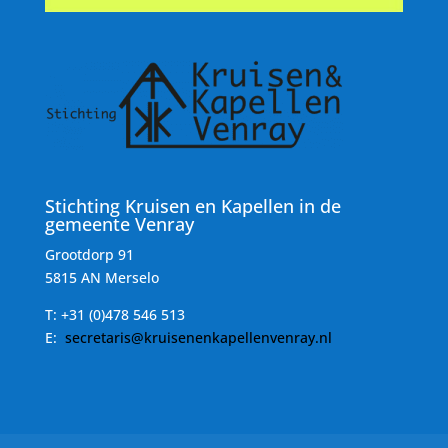
Stichting Kruisen en Kapellen in de
gemeente Venray
Grootdorp 91
5815 AN Merselo
T:
+31 (0)478 546 513
E:
secretaris@kruisenenkapellenvenray.nl