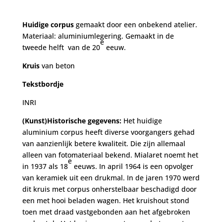
Huidige corpus
gemaakt door een onbekend atelier.
Materiaal: aluminiumlegering. Gemaakt in de
e
tweede helft van de 20
eeuw.
Kruis
van beton
Tekstbordje
INRI
(Kunst)Historische gegevens:
Het huidige
aluminium corpus heeft diverse voorgangers gehad
van aanzienlijk betere kwaliteit. Die zijn allemaal
alleen van fotomateriaal bekend. Mialaret noemt het
e
in 1937 als 18
eeuws. In april 1964 is een opvolger
van keramiek uit een drukmal. In de jaren 1970 werd
dit kruis met corpus onherstelbaar beschadigd door
een met hooi beladen wagen. Het kruishout stond
toen met draad vastgebonden aan het afgebroken