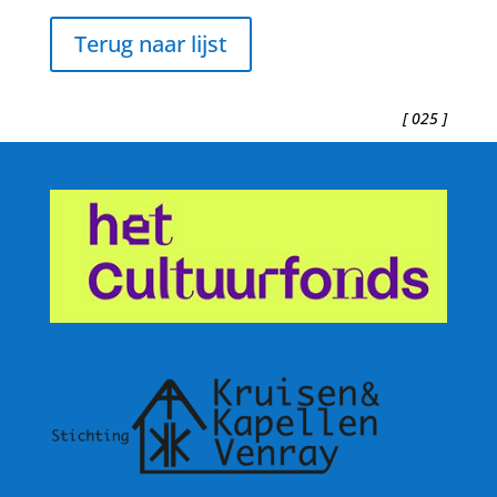
Terug naar lijst
[ 025 ]