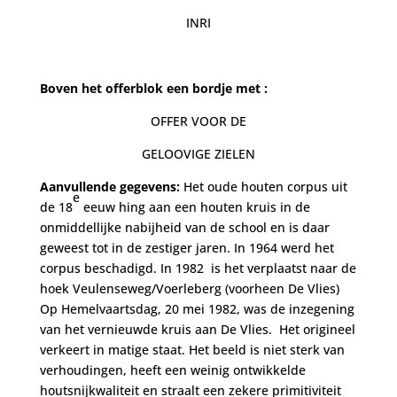
INRI
Boven het offerblok een bordje met :
OFFER VOOR DE
GELOOVIGE ZIELEN
Aanvullende gegevens:
Het oude houten corpus uit
e
de 18
eeuw hing aan een houten kruis in de
onmiddellijke nabijheid van de school en is daar
geweest tot in de zestiger jaren. In 1964 werd het
corpus beschadigd. In 1982 is het verplaatst naar de
hoek Veulenseweg/Voerleberg (voorheen De Vlies)
Op Hemelvaartsdag, 20 mei 1982, was de inzegening
van het vernieuwde kruis aan De Vlies. Het origineel
verkeert in matige staat. Het beeld is niet sterk van
verhoudingen, heeft een weinig ontwikkelde
houtsnijkwaliteit en straalt een zekere primitiviteit