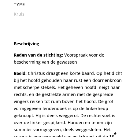
TYPE
Kruis
Beschrijving
Reden van de stichting:
Voorspraak voor de
bescherming van de gewassen
Beeld:
Christus draagt een korte baard. Op het dicht
bij het hoofd gehouden haar rust een doornenkroon
met scherpe stekels. Het geheven hoofd neigt naar
rechts, en de gestrekte armen met de gespreide
vingers reiken tot ruim boven het hoofd. De grof
vormgegeven lendendoek is op de linkerheup
geknoopt. Hij is deels weggerot. De rechtervoet is
over de linker gespijkerd. Handen en tenen zijn
summier vormgegeven, deels weggesleten. Het
e
corpus is een voorbeeld van volkskunst uit de 18