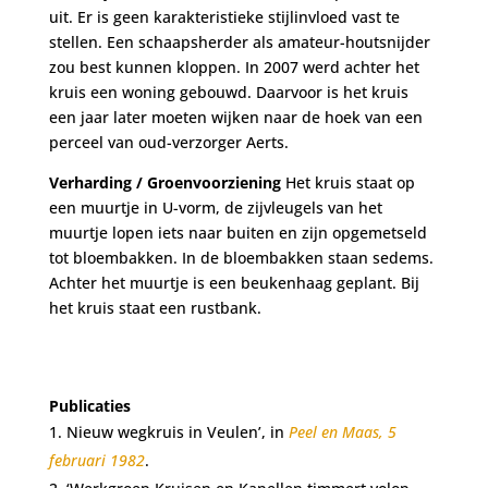
uit. Er is geen karakteristieke stijlinvloed vast te
stellen. Een schaapsherder als amateur-houtsnijder
zou best kunnen kloppen. In 2007 werd achter het
kruis een woning gebouwd. Daarvoor is het kruis
een jaar later moeten wijken naar de hoek van een
perceel van oud-verzorger Aerts.
Verharding / Groenvoorziening
Het kruis staat op
een muurtje in U-vorm, de zijvleugels van het
muurtje lopen iets naar buiten en zijn opgemetseld
tot bloembakken. In de bloembakken staan sedems.
Achter het muurtje is een beukenhaag geplant. Bij
het kruis staat een rustbank.
Publicaties
Nieuw wegkruis in Veulen’, in
Peel en Maas, 5
februari 1982
.