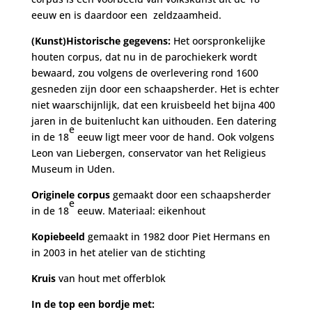
eeuw en is daardoor een zeldzaamheid.
(Kunst)Historische gegevens:
Het oorspronkelijke
houten corpus, dat nu in de parochiekerk wordt
bewaard, zou volgens de overlevering rond 1600
gesneden zijn door een schaapsherder. Het is echter
niet waarschijnlijk, dat een kruisbeeld het bijna 400
jaren in de buitenlucht kan uithouden. Een datering
e
in de 18
eeuw ligt meer voor de hand. Ook volgens
Leon van Liebergen, conservator van het Religieus
Museum in Uden.
Originele corpus
gemaakt door een schaapsherder
e
in de 18
eeuw. Materiaal: eikenhout
Kopiebeeld
gemaakt in 1982 door Piet Hermans en
in 2003 in het atelier van de stichting
Kruis
van hout met offerblok
In de top een bordje met: