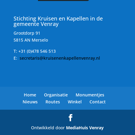
Stichting Kruisen en Kapellen in de
gemeente Venray
Grootdorp 91
5815 AN Merselo
T:
+31 (0)478 546 513
E:
secretaris@kruisenenkapellenvenray.nl
Home
Organisatie
Monumentjes
Nieuws
Routes
Winkel
Contact
Ontwikkeld door
MediaHuis Venray