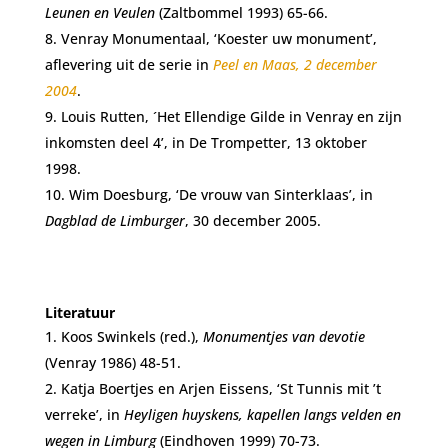
Leunen en Veulen
(Zaltbommel 1993) 65-66.
Venray Monumentaal, ‘Koester uw monument’,
aflevering uit de serie in
Peel en Maas, 2 december
2004
.
Louis Rutten, ´Het Ellendige Gilde in Venray en zijn
inkomsten deel 4’, in De Trompetter, 13 oktober
1998.
Wim Doesburg, ‘De vrouw van Sinterklaas’, in
Dagblad de Limburger
, 30 december 2005.
Literatuur
Koos Swinkels (red.),
Monumentjes van devotie
(Venray 1986) 48-51.
Katja Boertjes en Arjen Eissens, ‘St Tunnis mit ’t
verreke’, in
Heyligen huyskens, kapellen langs velden en
wegen
in Limburg
(Eindhoven 1999) 70-73.