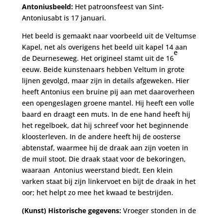
Antoniusbeeld:
Het patroonsfeest van Sint-
Antoniusabt is 17 januari.
Het beeld is gemaakt naar voorbeeld uit de Veltumse
Kapel, net als overigens het beeld uit kapel 14 aan
e
de Deurneseweg. Het origineel stamt uit de 16
eeuw. Beide kunstenaars hebben Veltum in grote
lijnen gevolgd, maar zijn in details afgeweken. Hier
heeft Antonius een bruine pij aan met daaroverheen
een opengeslagen groene mantel. Hij heeft een volle
baard en draagt een muts. In de ene hand heeft hij
het regelboek, dat hij schreef voor het beginnende
kloosterleven. In de andere heeft hij de oosterse
abtenstaf, waarmee hij de draak aan zijn voeten in
de muil stoot. Die draak staat voor de bekoringen,
waaraan Antonius weerstand biedt. Een klein
varken staat bij zijn linkervoet en bijt de draak in het
oor; het helpt zo mee het kwaad te bestrijden.
(Kunst) Historische gegevens:
Vroeger stonden in de