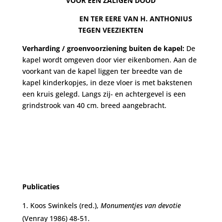
VOOR EEN ZALIGEN DOOD
EN TER EERE VAN H. ANTHONIUS
TEGEN VEEZIEKTEN
Verharding / groenvoorziening buiten de kapel:
De
kapel wordt omgeven door vier eikenbomen. Aan de
voorkant van de kapel liggen ter breedte van de
kapel kinderkopjes, in deze vloer is met bakstenen
een kruis gelegd. Langs zij- en achtergevel is een
grindstrook van 40 cm. breed aangebracht.
Publicaties
Koos Swinkels (red.),
Monumentjes van devotie
(Venray 1986) 48-51.