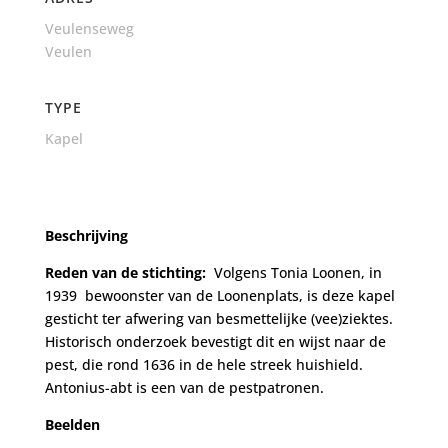
Veulenseweg
Veulen
TYPE
Kapel
Beschrijving
Reden van de stichting:
Volgens Tonia Loonen, in
1939 bewoonster van de Loonenplats, is deze kapel
gesticht ter afwering van besmettelijke (vee)ziektes.
Historisch onderzoek bevestigt dit en wijst naar de
pest, die rond 1636 in de hele streek huishield.
Antonius-abt is een van de pestpatronen.
Beelden