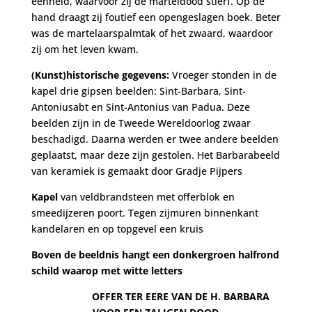
eenheid, waarvoor zij de marteldood stierf. Op de
hand draagt zij foutief een opengeslagen boek. Beter
was de martelaarspalmtak of het zwaard, waardoor
zij om het leven kwam.
(Kunst)historische gegevens:
Vroeger stonden in de
kapel drie gipsen beelden: Sint-Barbara, Sint-
Antoniusabt en Sint-Antonius van Padua. Deze
beelden zijn in de Tweede Wereldoorlog zwaar
beschadigd. Daarna werden er twee andere beelden
geplaatst, maar deze zijn gestolen. Het Barbarabeeld
van keramiek is gemaakt door Gradje Pijpers
Kapel
van veldbrandsteen met offerblok en
smeedijzeren poort. Tegen zijmuren binnenkant
kandelaren en op topgevel een kruis
Boven de beeldnis hangt een donkergroen halfrond
schild waarop met witte letters
OFFER TER EERE VAN DE H. BARBARA