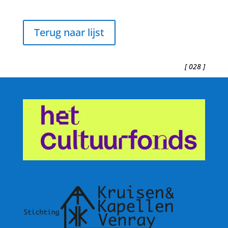
Terug naar lijst
[ 028 ]