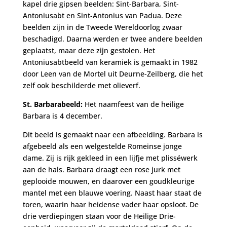
kapel drie gipsen beelden: Sint-Barbara, Sint-
Antoniusabt en Sint-Antonius van Padua. Deze
beelden zijn in de Tweede Wereldoorlog zwaar
beschadigd. Daarna werden er twee andere beelden
geplaatst, maar deze zijn gestolen. Het
Antoniusabtbeeld van keramiek is gemaakt in 1982
door Leen van de Mortel uit Deurne-Zeilberg, die het
zelf ook beschilderde met olieverf.
St. Barbarabeeld:
Het naamfeest van de heilige
Barbara is 4 december.
Dit beeld is gemaakt naar een afbeelding. Barbara is
afgebeeld als een welgestelde Romeinse jonge
dame. Zij is rijk gekleed in een lijfje met plisséwerk
aan de hals. Barbara draagt een rose jurk met
geplooide mouwen, en daarover een goudkleurige
mantel met een blauwe voering. Naast haar staat de
toren, waarin haar heidense vader haar opsloot. De
drie verdiepingen staan voor de Heilige Drie-