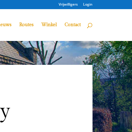
Vrijwilligers
Login
ieuws
Routes
Winkel
Contact
ay