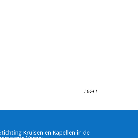
[ 064 ]
Stichting Kruisen en Kapellen in de
gemeente Venray