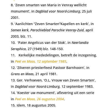
‘Zeven smarten van Maria in Venray wellicht
monument’, in
Dagblad voor Noord-Limburg
, 25 juli
2001.
‘Aanlichten “Zeven Smarten”Kapellen en kerk’, in
Samen kerk
,
Parochieblad Parochie Venray-Zuid
, april
2003, blz. 11.
‘Pater Angelicus van der Stok’, in
Neerlandia
Seraphica
, 27 (1949) blz. 148-150.
Kerkelijke mededelingen, betreft de inzegening,
in
Peel en Maas, 12 september 1985
.
‘Zilveren priesterfeest Pastoor Barnhoorn’, in
Grens en Maas
, 21 april 1981.
Ger. Verhoeven, ‘O.L. Vrouw van Zeven Smarten’,
in
Dagblad voor Noord-Limburg,
12 september 1983.
‘Koester uw monument’, aflevering uit een serie
in
Peel en Maas, 26 augustus 2004
.
Idem, 18 augustus 2005.