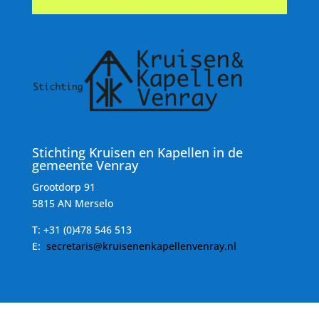
Stichting Kruisen en Kapellen in de
gemeente Venray
Grootdorp 91
5815 AN Merselo
T:
+31 (0)478 546 513
E:
secretaris@kruisenenkapellenvenray.nl