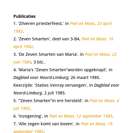
Publicaties
‘Zilveren priesterfeest,’ in
Peel en Maas, 23 april
1982
.
‘Zeven Smarten’, deel van 3-B4,
Peel en Maas, 16
april 1982
.
‘De Zeven Smarten van Maria’, in
Peel en Maas, 22
juni 1984
, 3 blz..
‘Maria’s “Zeven Smarten”worden opgeknapt’, in
Dagblad voor Noord-Limburg
, 26 maart 1985.
Keerzijde: ‘Staties Venray vervangen’, in
Dagblad voor
Noord-Limburg
, 2 juli 1985.
‘”Zeven Smarten”in ere hersteld’, in
Peel en Maas, 4
juli 1985
.
‘Inzegening’, in
Peel en Maas, 12 september 1985
.
‘Alle zegen komt van boven’, in
Peel en Maas, 19
september 1985
.