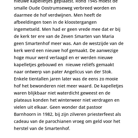
nieuwe kapelletjes geplaatst. Rond 1945 moest de
smalle Oude Oostrumseweg verbreed worden en
daarmee de hof verdwijnen. Men heeft de
afbeeldingen toen in de kloostergangen
ingemetseld. Men had er geen vrede mee dat er bij
de kerk ter ere van de Zeven Smarten van Maria
geen Smartenhof meer was. Aan de westzijde van de
kerk werd een nieuwe hof gemaakt. De aanwezige
hoge muur werd verlaagd en er werden nieuwe
kapelletjes gebouwd en nieuwe reliëfs gemaakt
naar ontwerp van pater Angelicus van der Stok.
Enkele tientallen jaren later was de eens zo mooie
hof het bewonderen niet meer waard. De kapelletjes
waren blijkbaar niet waterdicht geweest en de
plateaus konden het winterweer niet verdragen en
vielen uit elkaar. Geen wonder dat pastoor
Barnhoorn in 1982, bij zijn zilveren priesterfeest als
cadeau van de parochianen vroeg om geld voor het
herstel van de Smartenhof.