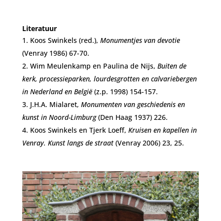
Literatuur
Koos Swinkels (red.),
Monumentjes van devotie
(Venray 1986) 67-70.
Wim Meulenkamp en Paulina de Nijs,
Buiten de
kerk, processieparken, lourdesgrotten en calvariebergen
in Nederland en België
(z.p. 1998) 154-157.
J.H.A. Mialaret,
Monumenten van geschiedenis en
kunst in Noord-Limburg
(Den Haag 1937) 226.
Koos Swinkels en Tjerk Loeff,
Kruisen en kapellen in
Venray. Kunst langs de straat
(Venray 2006) 23, 25.