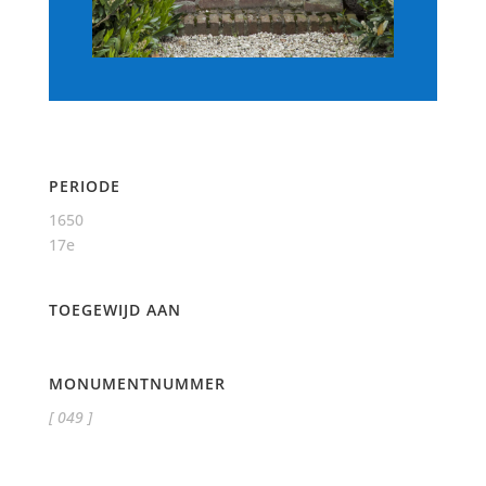
PERIODE
1650
17e
TOEGEWIJD AAN
MONUMENTNUMMER
[ 049 ]