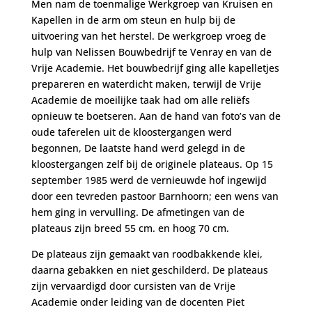
Men nam de toenmalige Werkgroep van Kruisen en
Kapellen in de arm om steun en hulp bij de
uitvoering van het herstel. De werkgroep vroeg de
hulp van Nelissen Bouwbedrijf te Venray en van de
Vrije Academie. Het bouwbedrijf ging alle kapelletjes
prepareren en waterdicht maken, terwijl de Vrije
Academie de moeilijke taak had om alle reliëfs
opnieuw te boetseren. Aan de hand van foto’s van de
oude taferelen uit de kloostergangen werd
begonnen, De laatste hand werd gelegd in de
kloostergangen zelf bij de originele plateaus. Op 15
september 1985 werd de vernieuwde hof ingewijd
door een tevreden pastoor Barnhoorn; een wens van
hem ging in vervulling. De afmetingen van de
plateaus zijn breed 55 cm. en hoog 70 cm.
De plateaus zijn gemaakt van roodbakkende klei,
daarna gebakken en niet geschilderd. De plateaus
zijn vervaardigd door cursisten van de Vrije
Academie onder leiding van de docenten Piet