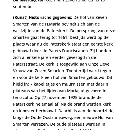
september
(Kunst) Historische gegevens:
De hof van Zeven
Smarten van de H.Maria bevindt zich aan de
westzijde van de Paterskerk. De oorsprong van deze
smarten gaat terug tot 1661. Destijds werd op de
plaats waar nu de Paterskerk staat een eerste kerk
gebouwd door de Paters Franciscanen. Zij hadden
zich al enkele jaren eerder gevestigd in de
Patersstraat. De kerk is toegewijd aan Onze Lieve
Vrouw van Zeven Smarten. Toentertijd werd tegen
en voor de kerk een hof van Smarten gebouwd. Dit
hield in: 7 kapelletjes en muurnissen met daarin
plateaus van het lijden van Maria, uitgevoerd in
terracotta. Op 27 november 1925 brandde de
Paterskerk helemaal af. Na de brand werden kerk
en klooster herbouwd. Daarbij is aan de noordzijde,
langs de Oude Oostrumseweg, een nieuwe Hof van
Smarten verrezen. De oude plateaus werden in