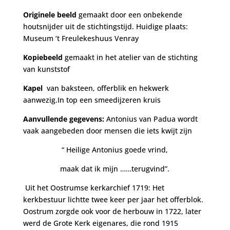
Originele beeld
gemaakt door een onbekende
houtsnijder uit de stichtingstijd. Huidige plaats:
Museum ‘t Freulekeshuus Venray
Kopiebeeld
gemaakt in het atelier van de stichting
van kunststof
Kapel
van baksteen, offerblik en hekwerk
aanwezig.In top een smeedijzeren kruis
Aanvullende gegevens:
Antonius van Padua wordt
vaak aangebeden door mensen die iets kwijt zijn
“ Heilige Antonius goede vrind,
maak dat ik mijn ……terugvind”.
Uit het Oostrumse kerkarchief 1719: Het
kerkbestuur lichtte twee keer per jaar het offerblok.
Oostrum zorgde ook voor de herbouw in 1722, later
werd de Grote Kerk eigenares, die rond 1915