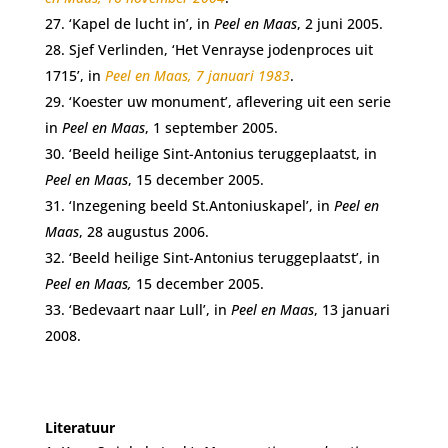
‘Kapel de lucht in’, in
Peel en Maas
, 2 juni 2005.
Sjef Verlinden, ‘Het Venrayse jodenproces uit
1715’, in
Peel en Maas, 7 januari 1983
.
‘Koester uw monument’, aflevering uit een serie
in
Peel en Maas
, 1 september 2005.
‘Beeld heilige Sint-Antonius teruggeplaatst, in
Peel en Maas
, 15 december 2005.
‘Inzegening beeld St.Antoniuskapel’, in
Peel en
Maas
, 28 augustus 2006.
‘Beeld heilige Sint-Antonius teruggeplaatst’, in
Peel en Maas,
15 december 2005.
‘Bedevaart naar Lull’, in
Peel en Maas
, 13 januari
2008.
Literatuur