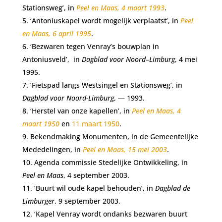
Stationsweg’, in
Peel en Maas, 4 maart 1993
.
‘Antoniuskapel wordt mogelijk verplaatst’, in
Peel
en Maas, 6 april 1995
.
‘Bezwaren tegen Venray’s bouwplan in
Antoniusveld’, in
Dagblad voor Noord
–
Limburg
, 4 mei
1995.
‘Fietspad langs Westsingel en Stationsweg’, in
Dagblad voor Noord-Limburg
, — 1993.
‘Herstel van onze kapellen’, in
Peel en Maas, 4
maart 1950
en
11 maart 1950
.
Bekendmaking Monumenten, in de Gemeentelijke
Mededelingen, in
Peel en Maas, 15 mei 2003
.
Agenda commissie Stedelijke Ontwikkeling, in
Peel en Maas
, 4 september 2003.
‘Buurt wil oude kapel behouden’, in
Dagblad de
Limburger
, 9 september 2003.
‘Kapel Venray wordt ondanks bezwaren buurt