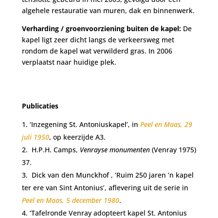
algehele restauratie van muren, dak en binnenwerk.
Verharding / groenvoorziening buiten de kapel:
De
kapel ligt zeer dicht langs de verkeersweg met
rondom de kapel wat verwilderd gras. In 2006
verplaatst naar huidige plek.
Publicaties
‘Inzegening St. Antoniuskapel’, in
Peel en Maas, 29
juli 1950
, op keerzijde A3.
H.P.H. Camps,
Venrayse monumenten
(Venray 1975)
37.
Dick van den Munckhof , ‘Ruim 250 jaren ’n kapel
ter ere van Sint Antonius’, aflevering uit de serie in
Peel en Maas, 5 december 1980
.
‘Tafelronde Venray adopteert kapel St. Antonius