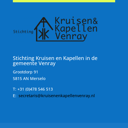
Stichting Kruisen en Kapellen in de
gemeente Venray
Grootdorp 91
5815 AN Merselo
T:
+31 (0)478 546 513
E:
secretaris@kruisenenkapellenvenray.nl