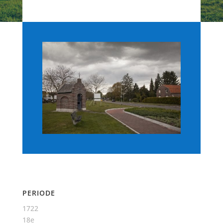
PERIODE
1722
18e