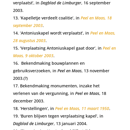
verplaatst’, in
Dagblad de Limburger
, 16 september
2003.
‘Kapelletje verdeelt coalitie’, in
Peel en Maas, 18
september 2003
.
‘Antoniuskapel wordt verplaatst’, in
Peel en Maas,
28 augustus 2003
.
‘Verplaatsing Antoniuskapel gaat door’, in
Peel en
Maas, 9 oktober 2003
.
Bekendmaking bouwplannen en
gebruiksverzoeken, in
Peel en Maas
, 13 november
2003.(?)
Bekendmaking monumenten, inzake het
verlenen van de vergunning, in
Peel en
Maas
, 18
december 2003.
‘Herstellingen’, in
Peel en Maas, 11 maart 1950
.
‘Buren blijven tegen verplaatsing kapel’, in
Dagblad de Limburger
, 13 januari 2004.