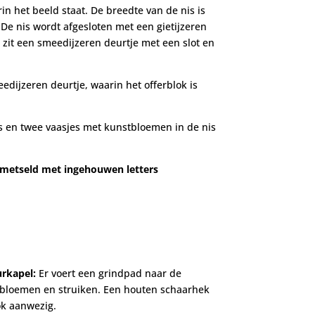
in het beeld staat. De breedte van de nis is
 De nis wordt afgesloten met een gietijzeren
 zit een smeedijzeren deurtje met een slot en
edijzeren deurtje, waarin het offerblok is
s en twee vaasjes met kunstbloemen in de nis
emetseld met ingehouwen letters
t
urkapel:
Er voert een grindpad naar de
 bloemen en struiken. Een houten schaarhek
ok aanwezig.