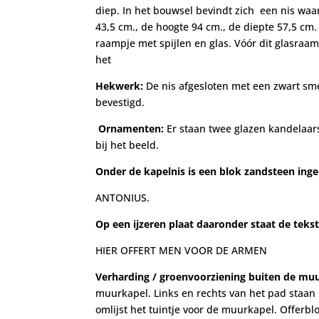
diep. In het bouwsel bevindt zich een nis waar
43,5 cm., de hoogte 94 cm., de diepte 57,5 cm.
raampje met spijlen en glas. Vóór dit glasraam
het
Hekwerk:
De nis afgesloten met een zwart sme
bevestigd.
Ornamenten:
Er staan twee glazen kandelaar
bij het beeld.
Onder de kapelnis is een blok zandsteen ing
ANTONIUS.
Op een ijzeren plaat daaronder staat de teks
HIER OFFERT MEN VOOR DE ARMEN
Verharding / groenvoorziening buiten de mu
muurkapel. Links en rechts van het pad staan
omlijst het tuintje voor de muurkapel. Offerbl