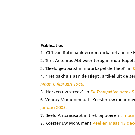
Publicaties
‘Gift van Rabobank voor muurkapel aan de H
‘Sint Antonius Abt weer terug in muurkapel 
‘Beeld geplaatst in muurkapel de Hiept’, in
‘Het bakhuis aan de Hiept’, artikel uit de
Maas, 6 februari 1986.
‘Herken uw streek’, in
De Trompetter
, week 5
Venray Monumentaal, ‘Koester uw monument’,
januari 2005
.
Beeld Antoniusabt in trek bij boeren
Limbur
Koester uw Monument
Peel en Maas 15 de