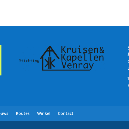
euws
Routes
Winkel
Contact