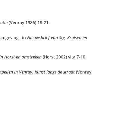
otie
(Venray 1986) 18-21.
omgeving’, in
Nieuwsbrief van Stg. Kruisen en
in Horst en omstreken
(Horst 2002) vita 7-10.
apellen in Venray. Kunst langs de straat
(Venray