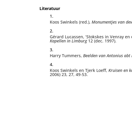
Literatuur
Koos Swinkels (red.),
Monumentjes van dev
Gérard Lucassen, ‘Stokskes in Venray en 
Kapellen in Limburg
12 (dec. 1997).
Harry Tummers,
Beelden van Antonius abt 
Koos Swinkels en Tjerk Loeff,
Kruisen en k
2006) 23, 27, 49-53.