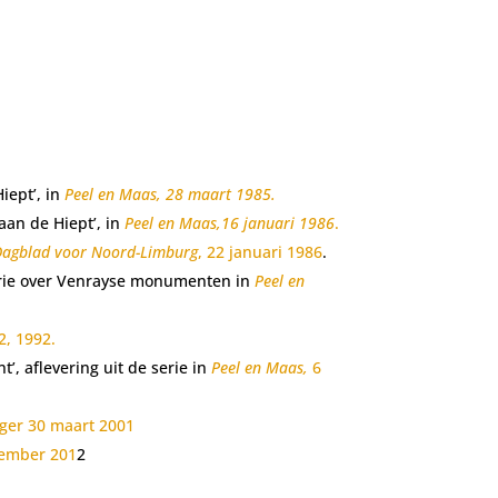
iept’, in
Peel en Maas, 28 maart 1985.
aan de Hiept’, in
Peel en Maas,16 januari 1986
.
Dagblad voor Noord-Limburg
, 22 januari 1986
.
 serie over Venrayse monumenten in
Peel en
2, 1992.
 aflevering uit de serie in
Peel en Maas,
6
ger 30 maart 2001
cember 201
2