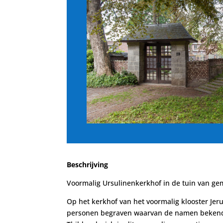
Beschrijving
Voormalig Ursulinenkerkhof in de tuin van g
Op het kerkhof van het voormalig klooster Jer
personen begraven waarvan de namen bekend z