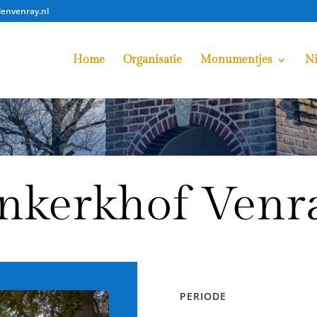
lenvenray.nl
Home
Organisatie
Monumentjes
N
nkerkhof Venr
PERIODE