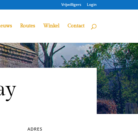
Vrijwilligers
Login
ieuws
Routes
Winkel
Contact
ay
ADRES