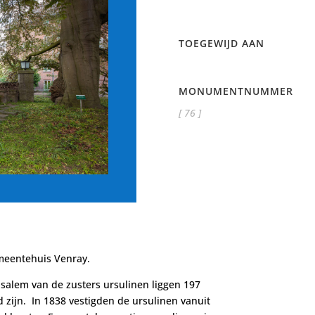
TOEGEWIJD AAN
MONUMENTNUMMER
[ 76 ]
emeentehuis Venray.
usalem van de zusters ursulinen liggen 197
ijn. In 1838 vestigden de ursulinen vanuit