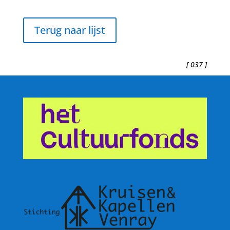
Terug naar lijst
[ 037 ]