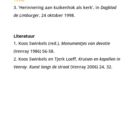
‘Herinnering aan kuikenhok als kerk’, in
Dagblad
de Limburger
, 24 oktober 1998.
Literatuur
Koos Swinkels (red.),
Monumentjes van devotie
(Venray 1986) 56-58.
Koos Swinkels en Tjerk Loeff,
Kruisen en kapellen in
Venray. Kunst langs de straat
(Venray 2006) 24, 32.