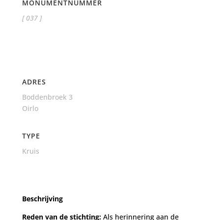
MONUMENTNUMMER
[ 037 ]
ADRES
Boddenbroek 3
Oirlo
TYPE
Kruis
Beschrijving
Reden van de stichting:
Als herinnering aan de