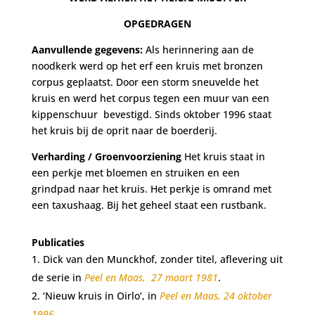
OPGEDRAGEN
Aanvullende gegevens:
Als herinnering aan de
noodkerk werd op het erf een kruis met bronzen
corpus geplaatst. Door een storm sneuvelde het
kruis en werd het corpus tegen een muur van een
kippenschuur bevestigd. Sinds oktober 1996 staat
het kruis bij de oprit naar de boerderij.
Verharding / Groenvoorziening
Het kruis staat in
een perkje met bloemen en struiken en een
grindpad naar het kruis. Het perkje is omrand met
een taxushaag. Bij het geheel staat een rustbank.
Publicaties
Dick van den Munckhof, zonder titel, aflevering uit
de serie in
Peel en Maas, 27 maart 1981
.
‘Nieuw kruis in Oirlo’, in
Peel en Maas, 24 oktober
1996
.