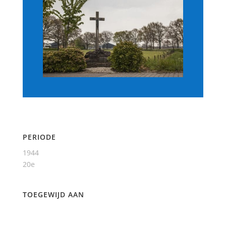
PERIODE
1944
20e
TOEGEWIJD AAN