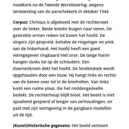
noodkerk na de Tweede Wereldoorlog, wegens
verwoesting van de parochiekerk in oktober 1944
Corpus:
Christus is afgebeeld met de rechtervoet
over de linker. Beide knieën buigen naar voren. De
gestrekte armen reiken tot boven het hoofd. De
vingers zijn gespreid, behalve de ringvinger en pink
van de linkerhand. Het hoofd heeft een goed
vormgegeven ringbaard met snor. De lange haren
hangen sluiks tot op de schouders. Een
doornenkroon dekt het hoofd. De lendendoek wordt
opgehouden door een touw. Hij hangt links en rechts
van de benen neer tot in de knieholten. Van links
komt een ruime plooi, die het middengedeelte
bedekt. De rechterheup blijft bloot. Het beeld is niet
opvallend gespierd of tenger van verhoudingen, en
past met zijn vormgeving in de gangbare modellen
uit de tijd.
(Kunst)Historische gegevens:
Het beeld vertoont