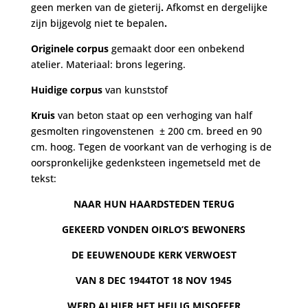
geen merken van de gieterij
.
Afkomst en dergelijke
zijn bijgevolg niet te bepalen
.
Originele corpus
gemaakt door een onbekend
atelier. Materiaal: brons legering.
Huidige corpus
van kunststof
Kruis
van beton staat op een verhoging van half
gesmolten ringovenstenen ± 200 cm. breed en 90
cm. hoog. Tegen de voorkant van de verhoging is de
oorspronkelijke gedenksteen ingemetseld met de
tekst:
NAAR HUN HAARDSTEDEN TERUG
GEKEERD VONDEN OIRLO’S BEWONERS
DE EEUWENOUDE KERK VERWOEST
VAN 8 DEC 1944TOT 18 NOV 1945
WERD ALHIER HET HEILIG MISOFFER