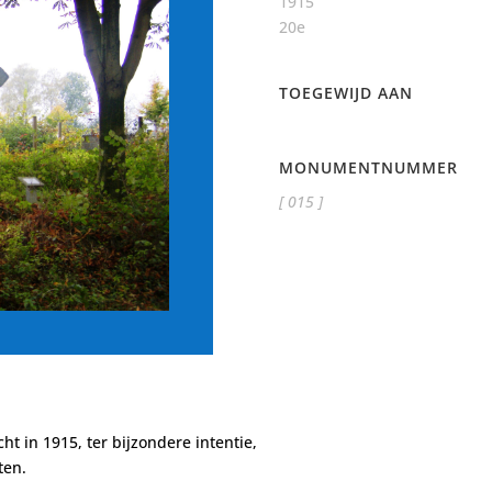
1915
20e
TOEGEWIJD AAN
MONUMENTNUMMER
[ 015 ]
ht in 1915, ter bijzondere intentie,
ten.