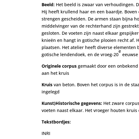
Beeld:
Het beeld is zwaar van verhoudingen. D
Hij heeft krullend haar en een baardje. Boven
strengen gescheiden. De armen staan bijna hor
middelvinger van de rechterhand zijn gestrekt
gesloten. De voeten zijn naast elkaar gespijke
knieën en hangt in gotische plooien recht af. He
plaatsen. Het atelier heeft diverse elementen
e
gotische lendendoek, en de vroeg-20
eeuwse 
Originele corpus
gemaakt door een onbekend at
aan het kruis
Kruis
van beton. Boven het corpus is in de sta
ingelegd
Kunst)Historische gegevens:
Het zware corpus
voeten naast elkaar. Het vroeger houten kruis
Tekstbordjes:
INRI