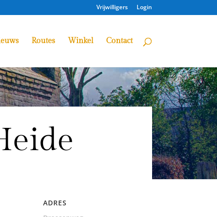
Vrijwilligers
Login
ieuws
Routes
Winkel
Contact
Heide
ADRES