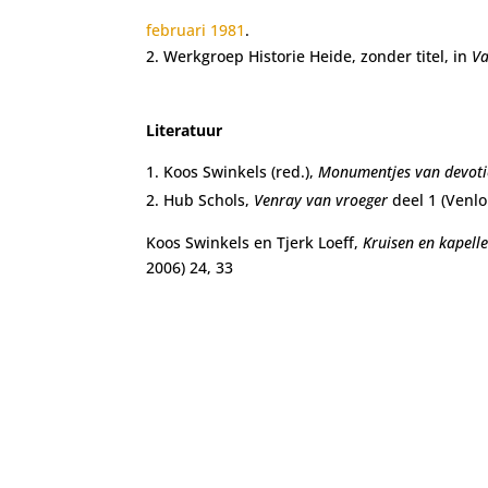
februari 1981
.
Werkgroep Historie Heide, zonder titel, in
Va
Literatuur
Koos Swinkels (red.),
Monumentjes van devoti
Hub Schols,
Venray van vroeger
deel 1 (Venlo
Koos Swinkels en Tjerk Loeff,
Kruisen en kapelle
2006) 24, 33