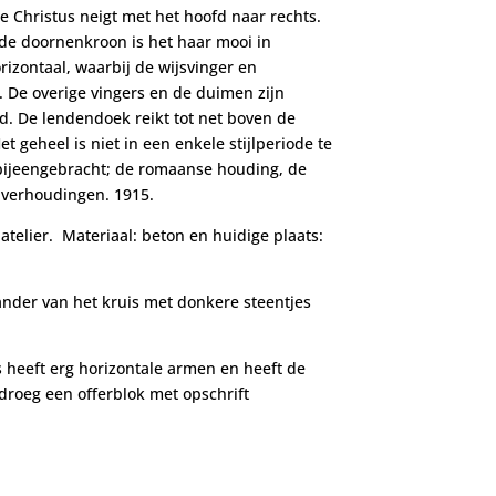
e Christus neigt met het hoofd naar rechts.
 de doornenkroon is het haar mooi in
izontaal, waarbij de wijsvinger en
. De overige vingers en de duimen zijn
rd. De lendendoek reikt tot net boven de
t geheel is niet in een enkele stijlperiode te
 bijeengebracht; de romaanse houding, de
verhoudingen. 1915.
elier. Materiaal: beton en huidige plaats:
ander van het kruis met donkere steentjes
 heeft erg horizontale armen en heeft de
 droeg een offerblok met opschrift