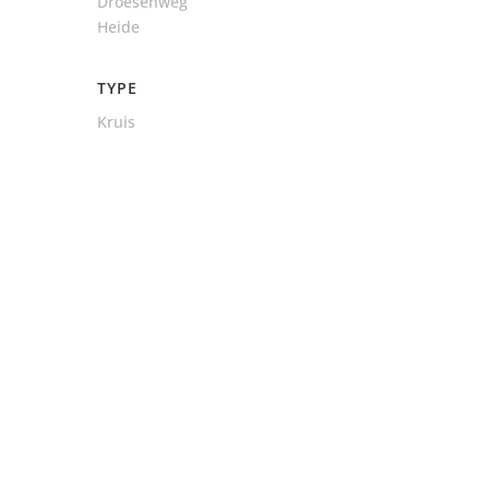
Droesenweg
Heide
TYPE
Kruis