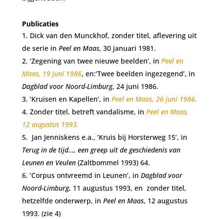
Publicaties
Dick van den Munckhof, zonder titel, aflevering uit
de serie in
Peel en Maas
, 30 januari 1981.
‘Zegening van twee nieuwe beelden’, in
Peel en
Maas, 19 juni 1986
, en:‘Twee beelden ingezegend’, in
Dagblad voor Noord-Limburg
, 24 juni 1986.
‘Kruisen en Kapellen’, in
Peel en Maas, 26 juni 1986.
Zonder titel, betreft vandalisme, in
Peel en Maas,
12 augustus 1993.
Jan Jenniskens e.a., ‘Kruis bij Horsterweg 15’, in
Terug in de tijd…, een greep uit de
geschiedenis van
Leunen en Veulen
(Zaltbommel 1993) 64.
‘Corpus ontvreemd in Leunen’, in
Dagblad voor
Noord-Limburg
, 11 augustus 1993, en zonder titel,
hetzelfde onderwerp, in
Peel en Maas
, 12 augustus
1993. (zie 4)