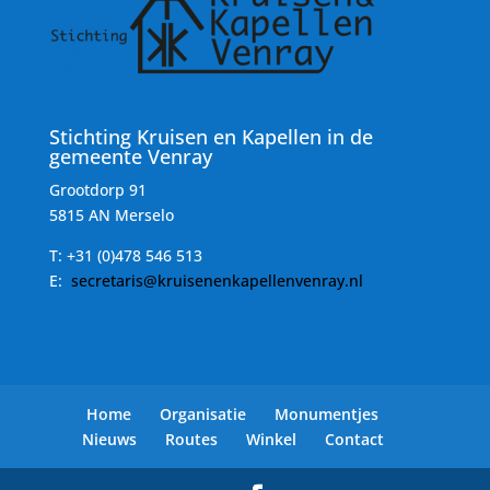
Stichting Kruisen en Kapellen in de
gemeente Venray
Grootdorp 91
5815 AN Merselo
T:
+31 (0)478 546 513
E:
secretaris@kruisenenkapellenvenray.nl
Home
Organisatie
Monumentjes
Nieuws
Routes
Winkel
Contact