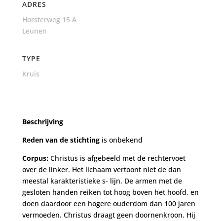
ADRES
Horsterweg 15 A
Leunen
TYPE
Kruis
Beschrijving
Reden van de stichting
is onbekend
Corpus:
Christus is afgebeeld met de rechtervoet
over de linker. Het lichaam vertoont niet de dan
meestal karakteristieke s- lijn. De armen met de
gesloten handen reiken tot hoog boven het hoofd, en
doen daardoor een hogere ouderdom dan 100 jaren
vermoeden. Christus draagt geen doornenkroon. Hij