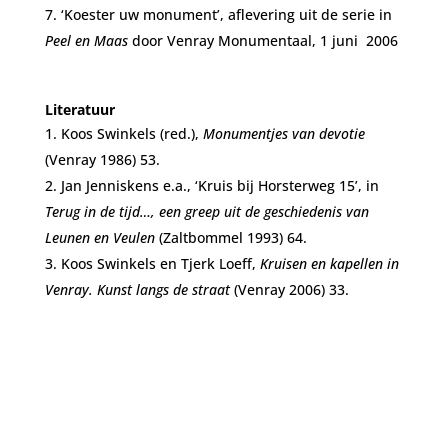
‘Koester uw monument’, aflevering uit de serie in
Peel en Maas
door Venray Monumentaal, 1 juni 2006
Literatuur
Koos Swinkels (red.),
Monumentjes van devotie
(Venray 1986) 53.
Jan Jenniskens e.a., ‘Kruis bij Horsterweg 15’, in
Terug in de tijd…, een greep uit de
geschiedenis van
Leunen en Veulen
(Zaltbommel 1993) 64.
Koos Swinkels en Tjerk Loeff,
Kruisen en kapellen in
Venray. Kunst langs de straat
(Venray 2006) 33.