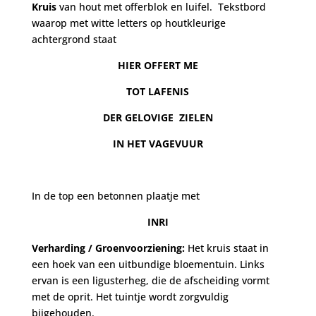
Kruis
van hout met offerblok en luifel. Tekstbord
waarop met witte letters op houtkleurige
achtergrond staat
HIER OFFERT ME
TOT LAFENIS
DER GELOVIGE
ZIELEN
IN HET VAGEVUUR
In de top een betonnen plaatje met
IN
RI
Verharding / Groenvoorziening:
Het kruis staat in
een hoek van een uitbundige bloementuin. Links
ervan is een ligusterheg, die de afscheiding vormt
met de oprit. Het tuintje wordt zorgvuldig
bijgehouden.