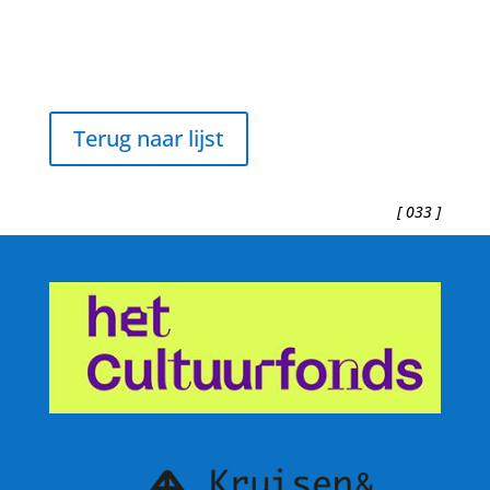
Terug naar lijst
[ 033 ]