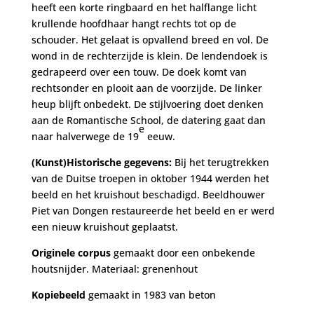
heeft een korte ringbaard en het halflange licht
krullende hoofdhaar hangt rechts tot op de
schouder. Het gelaat is opvallend breed en vol. De
wond in de rechterzijde is klein. De lendendoek is
gedrapeerd over een touw. De doek komt van
rechtsonder en plooit aan de voorzijde. De linker
heup blijft onbedekt. De stijlvoering doet denken
aan de Romantische School, de datering gaat dan
e
naar halverwege de 19
eeuw.
(Kunst)Historische gegevens:
Bij het terugtrekken
van de Duitse troepen in oktober 1944 werden het
beeld en het kruishout beschadigd. Beeldhouwer
Piet van Dongen restaureerde het beeld en er werd
een nieuw kruishout geplaatst.
Originele corpus
gemaakt door een onbekende
houtsnijder. Materiaal: grenenhout
Kopiebeeld
gemaakt in 1983 van beton