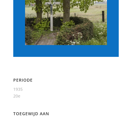
PERIODE
1935
20e
TOEGEWIJD AAN