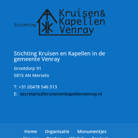
Stichting Kruisen en Kapellen in de
gemeente Venray
Grootdorp 91
5815 AN Merselo
T:
+31 (0)478 546 513
E:
secretaris@kruisenenkapellenvenray.nl
Home
Organisatie
Monumentjes