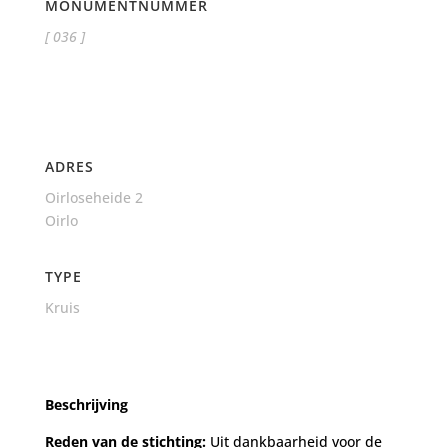
MONUMENTNUMMER
[ 036 ]
ADRES
Oirloseheide 2
Oirlo
TYPE
Kruis
Beschrijving
Reden van de stichting:
Uit dankbaarheid voor de