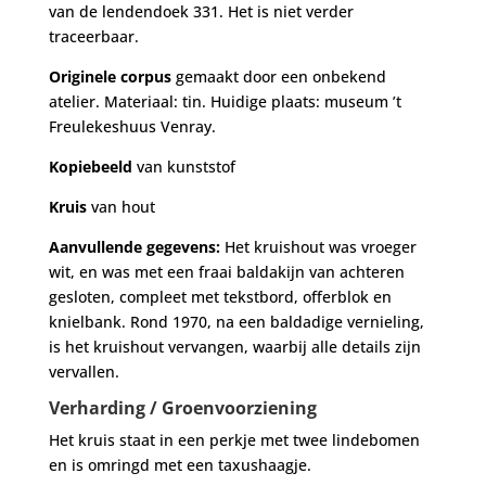
van de lendendoek 331. Het is niet verder
traceerbaar.
Originele corpus
gemaakt door een onbekend
atelier. Materiaal: tin. Huidige plaats: museum ’t
Freulekeshuus Venray.
Kopiebeeld
van kunststof
Kruis
van hout
Aanvullende gegevens:
Het kruishout was vroeger
wit, en was met een fraai baldakijn van achteren
gesloten, compleet met tekstbord, offerblok en
knielbank. Rond 1970, na een baldadige vernieling,
is het kruishout vervangen, waarbij alle details zijn
vervallen.
Verharding / Groenvoorziening
Het kruis staat in een perkje met twee lindebomen
en is omringd met een taxushaagje.