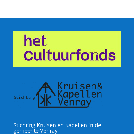
Stichting Kruisen en Kapellen in de
gemeente Venray