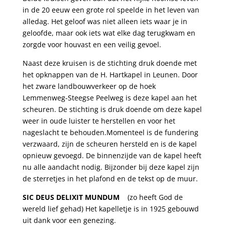
in de 20 eeuw een grote rol speelde in het leven van
alledag. Het geloof was niet alleen iets waar je in
geloofde, maar ook iets wat elke dag terugkwam en
zorgde voor houvast en een veilig gevoel.
Naast deze kruisen is de stichting druk doende met
het opknappen van de H. Hartkapel in Leunen. Door
het zware landbouwverkeer op de hoek
Lemmenweg-Steegse Peelweg is deze kapel aan het
scheuren. De stichting is druk doende om deze kapel
weer in oude luister te herstellen en voor het
nageslacht te behouden.Momenteel is de fundering
verzwaard, zijn de scheuren hersteld en is de kapel
opnieuw gevoegd. De binnenzijde van de kapel heeft
nu alle aandacht nodig. Bijzonder bij deze kapel zijn
de sterretjes in het plafond en de tekst op de muur.
S
IC DEUS DELIXIT MUNDUM
(zo heeft God de
wereld lief gehad) Het kapelletje is in 1925 gebouwd
uit dank voor een genezing.