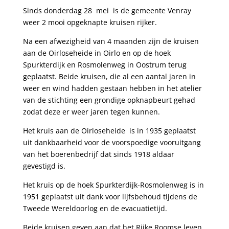
Sinds donderdag 28 mei is de gemeente Venray
weer 2 mooi opgeknapte kruisen rijker.
Na een afwezigheid van 4 maanden zijn de kruisen
aan de Oirloseheide in Oirlo en op de hoek
Spurkterdijk en Rosmolenweg in Oostrum terug
geplaatst. Beide kruisen, die al een aantal jaren in
weer en wind hadden gestaan hebben in het atelier
van de stichting een grondige opknapbeurt gehad
zodat deze er weer jaren tegen kunnen.
Het kruis aan de Oirloseheide is in 1935 geplaatst
uit dankbaarheid voor de voorspoedige vooruitgang
van het boerenbedrijf dat sinds 1918 aldaar
gevestigd is.
Het kruis op de hoek Spurkterdijk-Rosmolenweg is in
1951 geplaatst uit dank voor lijfsbehoud tijdens de
Tweede Wereldoorlog en de evacuatietijd.
Beide kruisen geven aan dat het Rijke Roomse leven