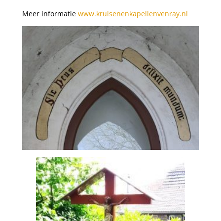
Meer informatie
www.kruisenenkapellenvenray.nl