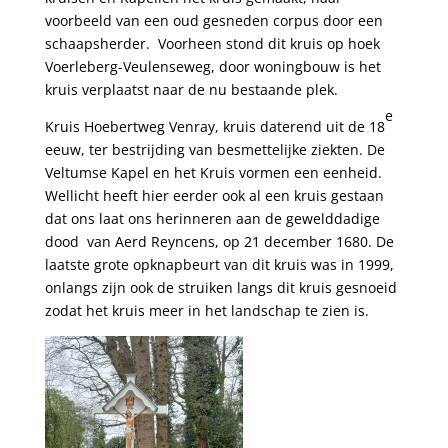
voorbeeld van een oud gesneden corpus door een
schaapsherder. Voorheen stond dit kruis op hoek
Voerleberg-Veulenseweg, door woningbouw is het
kruis verplaatst naar de nu bestaande plek.
e
Kruis Hoebertweg Venray, kruis daterend uit de 18
eeuw, ter bestrijding van besmettelijke ziekten. De
Veltumse Kapel en het Kruis vormen een eenheid.
Wellicht heeft hier eerder ook al een kruis gestaan
dat ons laat ons herinneren aan de gewelddadige
dood van Aerd Reyncens, op 21 december 1680. De
laatste grote opknapbeurt van dit kruis was in 1999,
onlangs zijn ook de struiken langs dit kruis gesnoeid
zodat het kruis meer in het landschap te zien is.