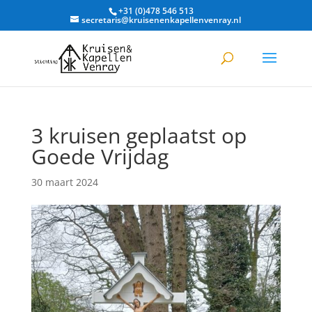
+31 (0)478 546 513
secretaris@kruisenenkapellenvenray.nl
3 kruisen geplaatst op
Goede Vrijdag
30 maart 2024