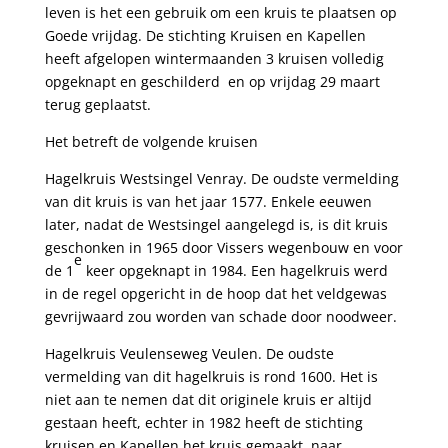
leven is het een gebruik om een kruis te plaatsen op
Goede vrijdag. De stichting Kruisen en Kapellen
heeft afgelopen wintermaanden 3 kruisen volledig
opgeknapt en geschilderd en op vrijdag 29 maart
terug geplaatst.
Het betreft de volgende kruisen
Hagelkruis Westsingel Venray. De oudste vermelding
van dit kruis is van het jaar 1577. Enkele eeuwen
later, nadat de Westsingel aangelegd is, is dit kruis
geschonken in 1965 door Vissers wegenbouw en voor
e
de 1
keer opgeknapt in 1984. Een hagelkruis werd
in de regel opgericht in de hoop dat het veldgewas
gevrijwaard zou worden van schade door noodweer.
Hagelkruis Veulenseweg Veulen. De oudste
vermelding van dit hagelkruis is rond 1600. Het is
niet aan te nemen dat dit originele kruis er altijd
gestaan heeft, echter in 1982 heeft de stichting
kruisen en Kapellen het kruis gemaakt, naar