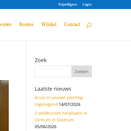
Vrijwilligers
Login
ieuws
Routes
Winkel
Contact
Zoek
Laatste nieuws
Kruis in Leunen plechtig
ingezegend
14/07/2026
2 veldkruisen herplaatst in
Oirlo en in Oostrum
05/06/2026