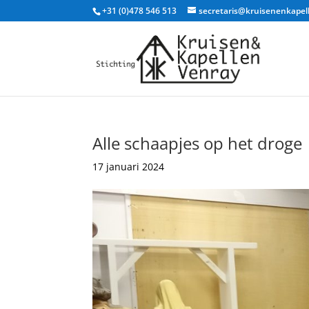
+31 (0)478 546 513
secretaris@kruisenenkapel
Alle schaapjes op het droge
17 januari 2024