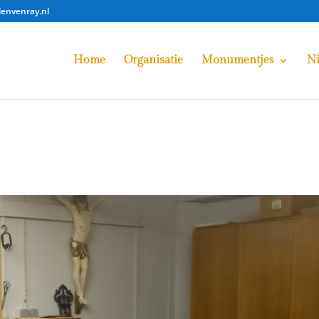
lenvenray.nl
Home
Organisatie
Monumentjes
N