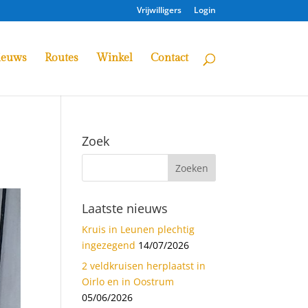
Vrijwilligers
Login
ieuws
Routes
Winkel
Contact
Zoek
Laatste nieuws
Kruis in Leunen plechtig
ingezegend
14/07/2026
2 veldkruisen herplaatst in
Oirlo en in Oostrum
05/06/2026