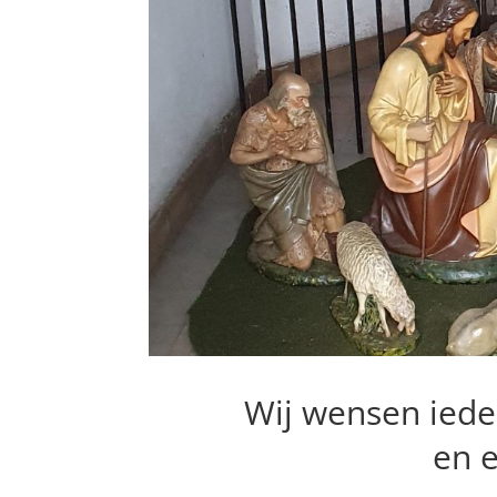
Wij wensen iede
en 