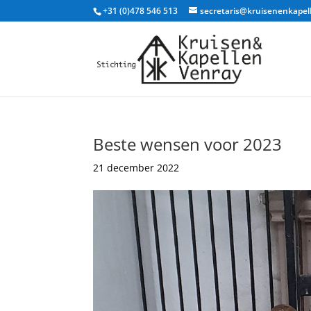
+31 (0)478 546 513
secretaris@kruisenenkapel
Beste wensen voor 2023
21 december 2022