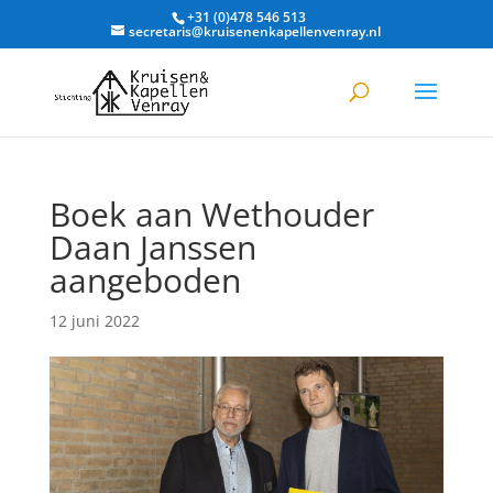
+31 (0)478 546 513
secretaris@kruisenenkapellenvenray.nl
Boek aan Wethouder
Daan Janssen
aangeboden
12 juni 2022