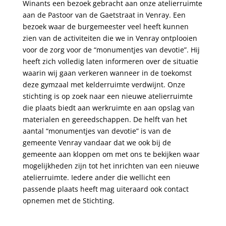
Winants een bezoek gebracht aan onze atelierruimte
aan de Pastoor van de Gaetstraat in Venray. Een
bezoek waar de burgemeester veel heeft kunnen
zien van de activiteiten die we in Venray ontplooien
voor de zorg voor de “monumentjes van devotie”. Hij
heeft zich volledig laten informeren over de situatie
waarin wij gaan verkeren wanneer in de toekomst
deze gymzaal met kelderruimte verdwijnt. Onze
stichting is op zoek naar een nieuwe atelierruimte
die plaats biedt aan werkruimte en aan opslag van
materialen en gereedschappen. De helft van het
aantal “monumentjes van devotie” is van de
gemeente Venray vandaar dat we ook bij de
gemeente aan kloppen om met ons te bekijken waar
mogelijkheden zijn tot het inrichten van een nieuwe
atelierruimte. Iedere ander die wellicht een
passende plaats heeft mag uiteraard ook contact
opnemen met de Stichting.