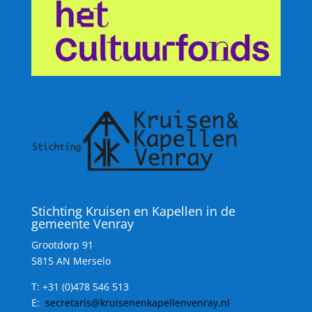
Stichting Kruisen en Kapellen in de
gemeente Venray
Grootdorp 91
5815 AN Merselo
T:
+31 (0)478 546 513
E:
secretaris@kruisenenkapellenvenray.nl