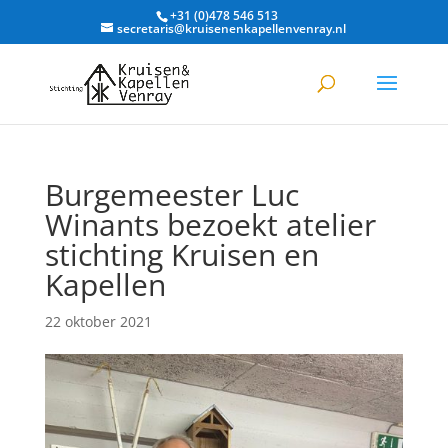
+31 (0)478 546 513
secretaris@kruisenenkapellenvenray.nl
Burgemeester Luc
Winants bezoekt atelier
stichting Kruisen en
Kapellen
22 oktober 2021