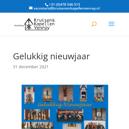
+31 (0)478 546 513
secretaris@kruisenenkapellenvenray.nl
Gelukkig nieuwjaar
31 december 2021