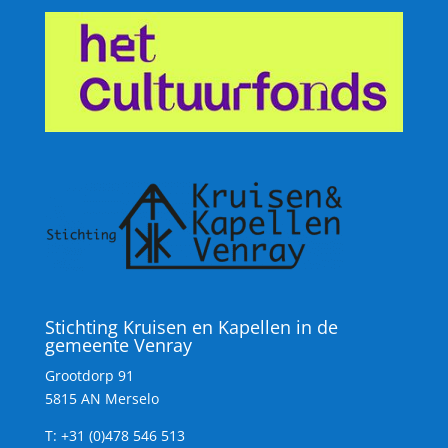
Stichting Kruisen en Kapellen in de
gemeente Venray
Grootdorp 91
5815 AN Merselo
T:
+31 (0)478 546 513