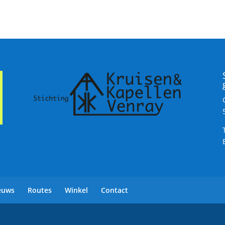
euws
Routes
Winkel
Contact