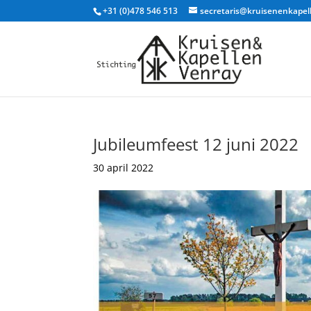
+31 (0)478 546 513
secretaris@kruisenenkapel
Jubileumfeest 12 juni 2022
30 april 2022