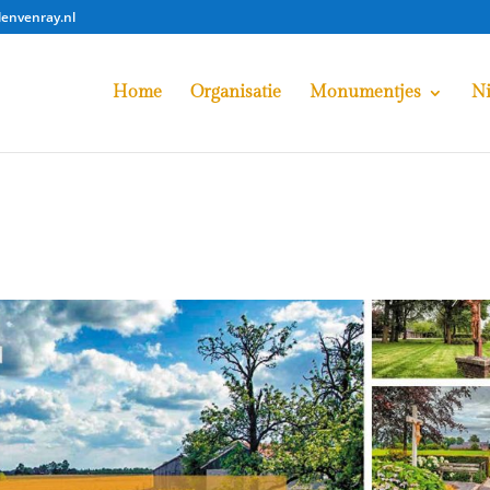
lenvenray.nl
Home
Organisatie
Monumentjes
N