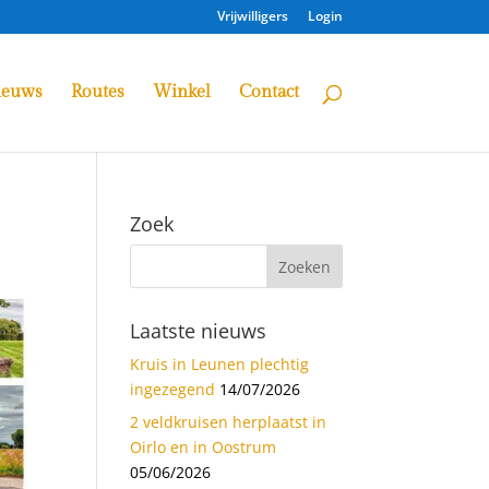
Vrijwilligers
Login
ieuws
Routes
Winkel
Contact
Zoek
Laatste nieuws
Kruis in Leunen plechtig
ingezegend
14/07/2026
2 veldkruisen herplaatst in
Oirlo en in Oostrum
05/06/2026