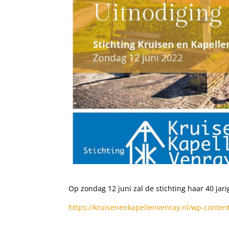
Op zondag 12 juni zal de stichting haar 40 jar
https://kruisenenkapellenvenray.nl/wp-content