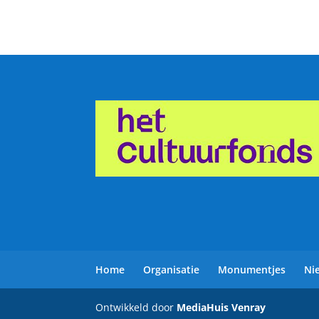
Home
Organisatie
Monumentjes
Ni
Ontwikkeld door
MediaHuis Venray