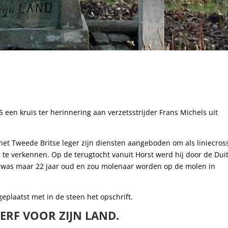
een kruis ter herinnering aan verzetsstrijder Frans Michels uit
 het Tweede Britse leger zijn diensten aangeboden om als liniecros
ed te verkennen. Op de terugtocht vanuit Horst werd hij door de Dui
 was maar 22 jaar oud en zou molenaar worden op de molen in
geplaatst met in de steen het opschrift.
TIERF VOOR ZIJN LAND.