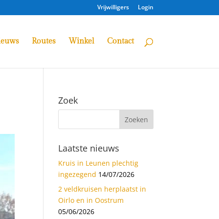
Vrijwilligers
Login
ieuws
Routes
Winkel
Contact
Zoek
Laatste nieuws
Kruis in Leunen plechtig
ingezegend
14/07/2026
2 veldkruisen herplaatst in
Oirlo en in Oostrum
05/06/2026