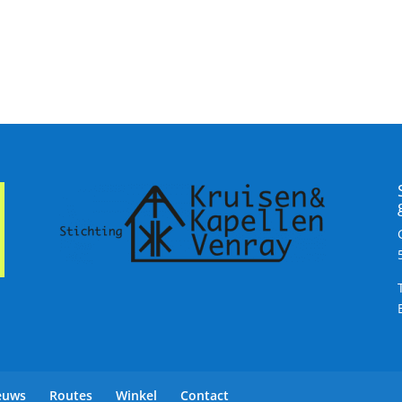
euws
Routes
Winkel
Contact