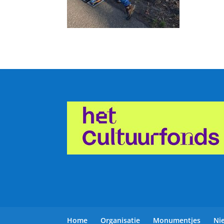
Home
Organisatie
Monumentjes
Ni