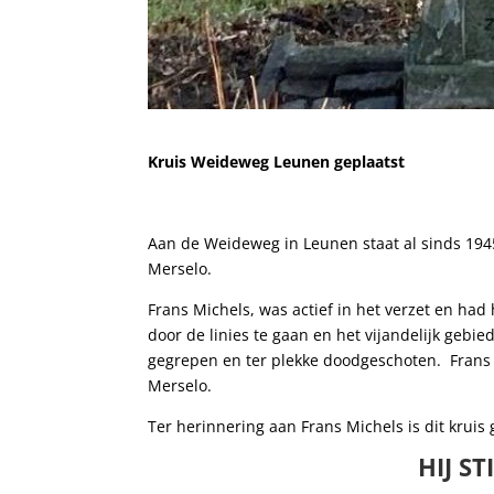
Kruis Weideweg Leunen geplaatst
Aan de Weideweg in Leunen staat al sinds 1945 
Merselo.
Frans Michels, was actief in het verzet en had
door de linies te gaan en het vijandelijk gebi
gegrepen en ter plekke doodgeschoten. Frans
Merselo.
Ter herinnering aan Frans Michels is dit kruis 
HIJ S