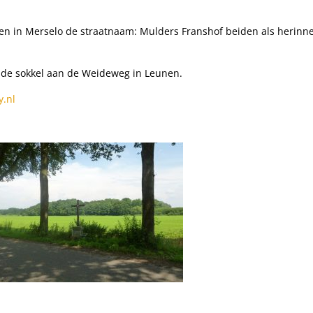
 en in Merselo de straatnaam: Mulders Franshof beiden als herinn
p de sokkel aan de Weideweg in Leunen.
y.nl