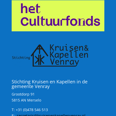
Stichting Kruisen en Kapellen in de
gemeente Venray
Grootdorp 91
5815 AN Merselo
T:
+31 (0)478 546 513
E:
secretaris@kruisenenkapellenvenray.nl