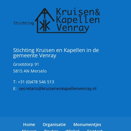
Stichting Kruisen en Kapellen in de
gemeente Venray
Grootdorp 91
5815 AN Merselo
T:
+31 (0)478 546 513
E:
secretaris@kruisenenkapellenvenray.nl
Home
Organisatie
Monumentjes