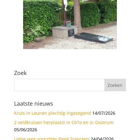
Zoek
Laatste nieuws
Kruis in Leunen plechtig ingezegend
14/07/2026
2 veldkruisen herplaatst in Oirlo en in Oostrum
05/06/2026
Lintje voor voorzitter René Francken
24/04/2026