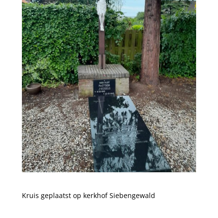
Kruis geplaatst op kerkhof Siebengewald