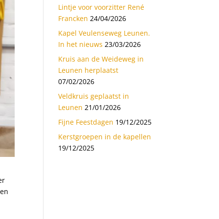
Lintje voor voorzitter René
Francken
24/04/2026
Kapel Veulenseweg Leunen.
In het nieuws
23/03/2026
Kruis aan de Weideweg in
Leunen herplaatst
07/02/2026
Veldkruis geplaatst in
Leunen
21/01/2026
Fijne Feestdagen
19/12/2025
Kerstgroepen in de kapellen
19/12/2025
er
sen