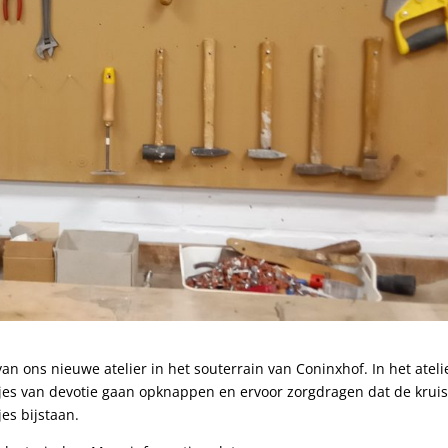
n ons nieuwe atelier in het souterrain van Coninxhof. In het ateli
jes van devotie gaan opknappen en ervoor zorgdragen dat de krui
es bijstaan.