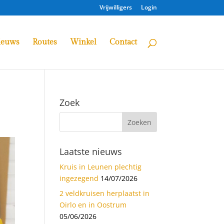
Vrijwilligers
Login
ieuws
Routes
Winkel
Contact
Zoek
Laatste nieuws
Kruis in Leunen plechtig
ingezegend
14/07/2026
2 veldkruisen herplaatst in
Oirlo en in Oostrum
05/06/2026