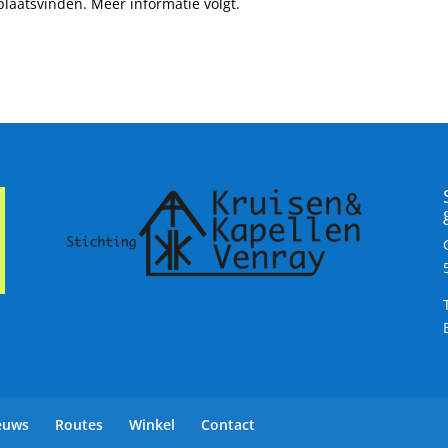
laatsvinden. Meer informatie volgt.
euws
Routes
Winkel
Contact