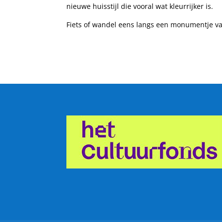
nieuwe huisstijl die vooral wat kleurrijker is.
Fiets of wandel eens langs een monumentje va