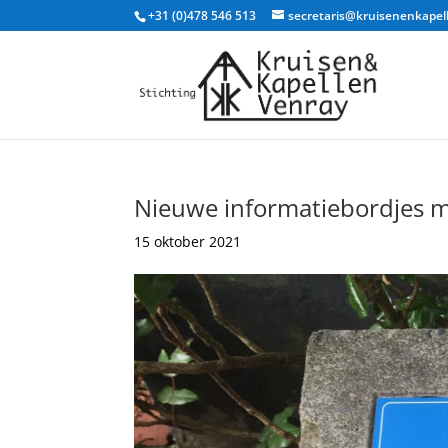
+31 (0)478 546 513
secretaris@kruisenenkapel
Nieuwe informatiebordjes 
15 oktober 2021