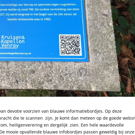
an devotie voorzien van blauwe informatiebordjes. Op deze
bracht die te scannen zijn. Je komt dan meteen op de goede websi
dom, heiligenverering en dergelijk zien. Een hele waardevolle
. De mooie opvallende blauwe infobordjes passen geweldig bij onze