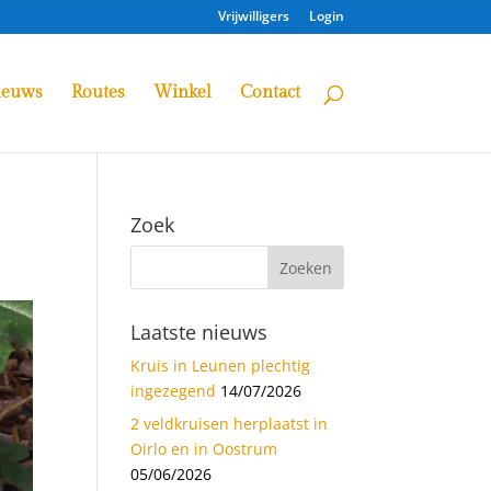
Vrijwilligers
Login
ieuws
Routes
Winkel
Contact
Zoek
Laatste nieuws
Kruis in Leunen plechtig
ingezegend
14/07/2026
2 veldkruisen herplaatst in
Oirlo en in Oostrum
05/06/2026