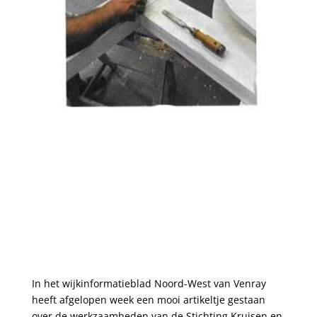
In het wijkinformatieblad Noord-West van Venray
heeft afgelopen week een mooi artikeltje gestaan
over de werkzaamheden van de Stichting Kruisen en