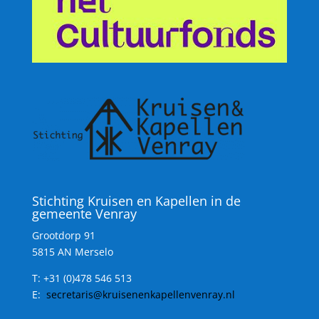
Stichting Kruisen en Kapellen in de
gemeente Venray
Grootdorp 91
5815 AN Merselo
T:
+31 (0)478 546 513
E:
secretaris@kruisenenkapellenvenray.nl