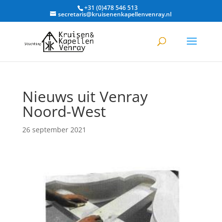
+31 (0)478 546 513
secretaris@kruisenenkapellenvenray.nl
Nieuws uit Venray
Noord-West
26 september 2021