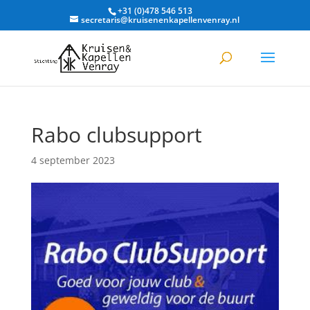
+31 (0)478 546 513
secretaris@kruisenenkapellenvenray.nl
Rabo clubsupport
4 september 2023