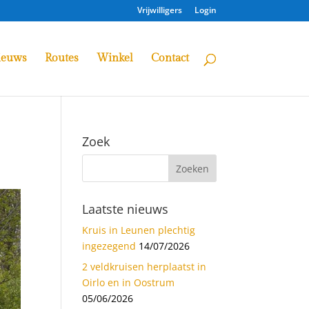
Vrijwilligers
Login
ieuws
Routes
Winkel
Contact
Zoek
Laatste nieuws
Kruis in Leunen plechtig
ingezegend
14/07/2026
2 veldkruisen herplaatst in
Oirlo en in Oostrum
05/06/2026