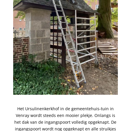
Het Ursulinenkerkhof in de gemeentehuis-tuin in
Venray wordt steeds een mooier plekje. Onlangs is
het dak van de ingangspoort volledig opgeknapt. De
ingangspoort wordt nog opgeknapt en alle struikjes