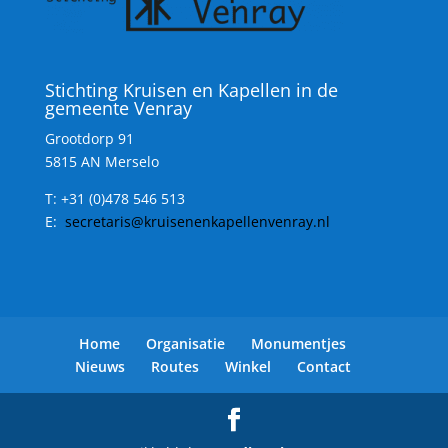
Stichting Kruisen en Kapellen in de
gemeente Venray
Grootdorp 91
5815 AN Merselo
T:
+31 (0)478 546 513
E:
secretaris@kruisenenkapellenvenray.nl
Home
Organisatie
Monumentjes
Nieuws
Routes
Winkel
Contact