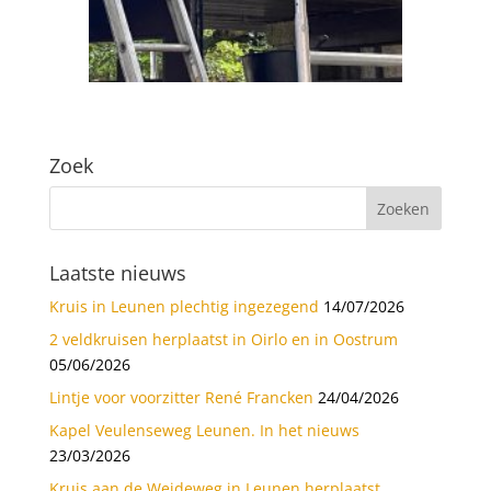
Zoek
Laatste nieuws
Kruis in Leunen plechtig ingezegend
14/07/2026
2 veldkruisen herplaatst in Oirlo en in Oostrum
05/06/2026
Lintje voor voorzitter René Francken
24/04/2026
Kapel Veulenseweg Leunen. In het nieuws
23/03/2026
Kruis aan de Weideweg in Leunen herplaatst