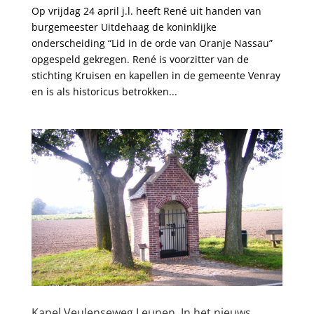
Op vrijdag 24 april j.l. heeft René uit handen van
burgemeester Uitdehaag de koninklijke
onderscheiding “Lid in de orde van Oranje Nassau”
opgespeld gekregen. René is voorzitter van de
stichting Kruisen en kapellen in de gemeente Venray
en is als historicus betrokken...
Kapel Veulenseweg Leunen. In het nieuws