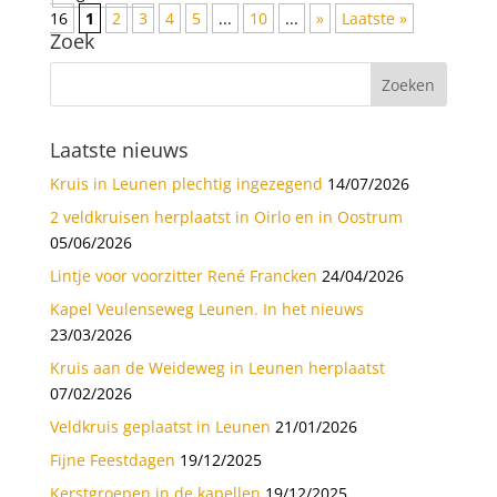
16
1
2
3
4
5
...
10
...
»
Laatste »
Zoek
Laatste nieuws
Kruis in Leunen plechtig ingezegend
14/07/2026
2 veldkruisen herplaatst in Oirlo en in Oostrum
05/06/2026
Lintje voor voorzitter René Francken
24/04/2026
Kapel Veulenseweg Leunen. In het nieuws
23/03/2026
Kruis aan de Weideweg in Leunen herplaatst
07/02/2026
Veldkruis geplaatst in Leunen
21/01/2026
Fijne Feestdagen
19/12/2025
Kerstgroepen in de kapellen
19/12/2025