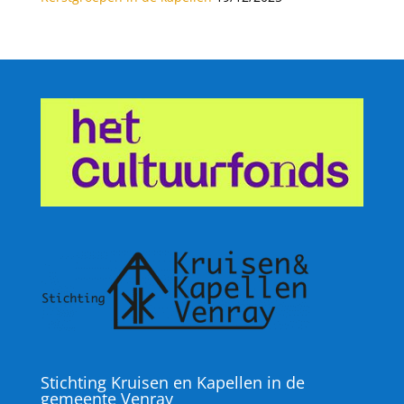
Stichting Kruisen en Kapellen in de
gemeente Venray