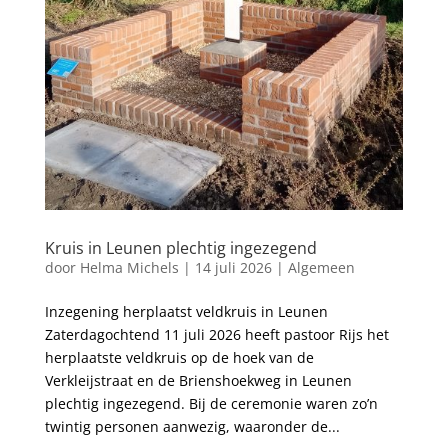
Kruis in Leunen plechtig ingezegend
door
Helma Michels
|
14 juli 2026
|
Algemeen
Inzegening herplaatst veldkruis in Leunen
Zaterdagochtend 11 juli 2026 heeft pastoor Rijs het
herplaatste veldkruis op de hoek van de
Verkleijstraat en de Brienshoekweg in Leunen
plechtig ingezegend. Bij de ceremonie waren zo’n
twintig personen aanwezig, waaronder de...